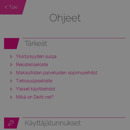
Tuki
Ohjeet
Tärkeät
Yksityisyyden suoja
Rekisteriseloste
Maksullisten palveluiden sopimusehdot
Tietosuojaseloste
Yleiset käyttöehdot
Mikä on Deitti.net?
Käyttäjätunnukset