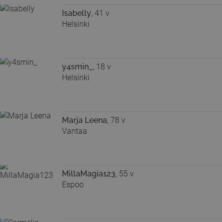
Isabelly
, 41 v
Helsinki
y4smin_
, 18 v
Helsinki
Marja Leena
, 78 v
Vantaa
MillaMagia123
, 55 v
Espoo