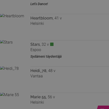
Let’s Dance!
Heartbloom
, 41 v
Helsinki
Stars
, 32 v
Espoo
Sydämeni täydentäjä
Heidi_78
, 48 v
Vantaa
Marie 55
, 56 v
Helsinki