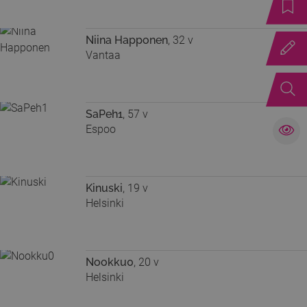
Niina Happonen
, 32 v
Vantaa
SaPeh1
, 57 v
Espoo
Kinuski
, 19 v
Helsinki
Nookku0
, 20 v
Helsinki