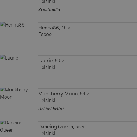
Helsinki
Kevättuulia
Henna86
, 40 v
Espoo
Laurie
, 59 v
Helsinki
Monkberry Moon
, 54 v
Helsinki
Hei hoi hello !
Dancing Queen
, 55 v
Helsinki