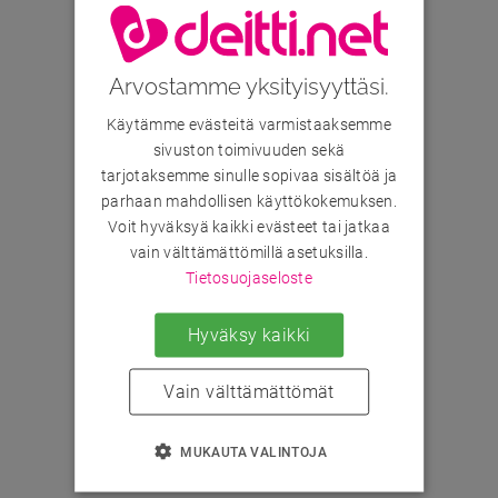
Arvostamme yksityisyyttäsi.
Käytämme evästeitä varmistaaksemme
sivuston toimivuuden sekä
tarjotaksemme sinulle sopivaa sisältöä ja
parhaan mahdollisen käyttökokemuksen.
Voit hyväksyä kaikki evästeet tai jatkaa
vain välttämättömillä asetuksilla.
Tietosuojaseloste
Hyväksy kaikki
Vain välttämättömät
MUKAUTA VALINTOJA