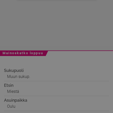
Mainoskatko loppuu
Sukupuoli
Muun sukup.
Etsin
Miestä
Asuinpaikka
Oulu