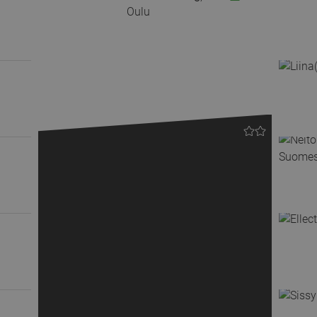
Oulu
Previous
Next