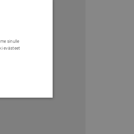
me sinulle
ki evästeet