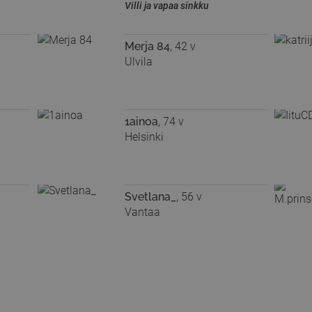
Villi ja vapaa sinkku
Merja 84
, 42 v
Ulvila
1ainoa
, 74 v
Helsinki
Svetlana_
, 56 v
Vantaa