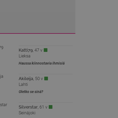
Katti79
, 47 v
Lieksa
Haussa kiinnostavia ihmisiä
Akileija
, 50 v
Lahti
Oletko se sinä?
Silverstar
, 61 v
Seinäjoki