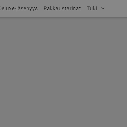
Deluxe-jäsenyys
Rakkaustarinat
Tuki