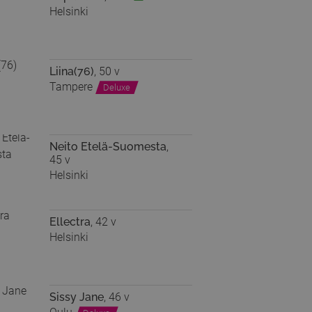
Helsinki
Liina(76)
, 50 v
Tampere
Deluxe
Neito Etelä-Suomesta
,
45 v
Helsinki
Ellectra
, 42 v
Helsinki
Sissy Jane
, 46 v