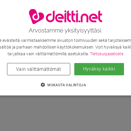
Arvostamme yksityisyyttäsi.
evästeitä varmistaaksemme sivuston toimivuuden sekä tarjotaksem
sältöä ja parhaan mahdollisen käyttökokemuksen. Voit hyväksyä kaik
tai jatkaa vain välttämättömillä asetuksilla.
Tietosuojaseloste
Hyväksy kaikki
Vain välttämättömät
MUKAUTA VALINTOJA