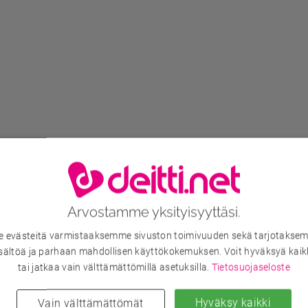
Arvostamme yksityisyyttäsi.
evästeitä varmistaaksemme sivuston toimivuuden sekä tarjotaksem
sältöä ja parhaan mahdollisen käyttökokemuksen. Voit hyväksyä kaik
tai jatkaa vain välttämättömillä asetuksilla.
Tietosuojaseloste
Hyväksy kaikki
Vain välttämättömät