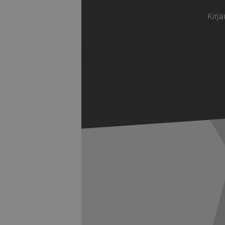
Kirja