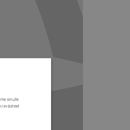
me sinulle
ki evästeet