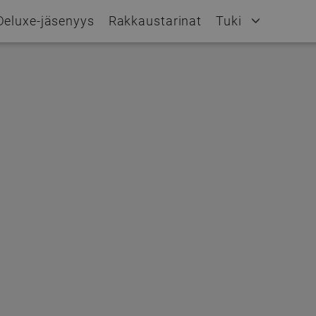
Deluxe-jäsenyys
Rakkaustarinat
Tuki