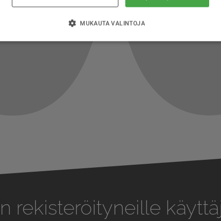
MUKAUTA VALINTOJA
n rekisteröityneille käyttäj