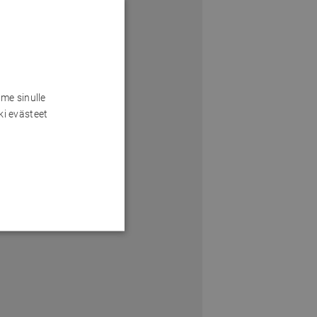
me sinulle
ki evästeet