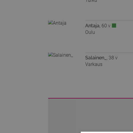
Turku
Antaja
, 60 v
Oulu
Salainen_
, 38 v
Varkaus