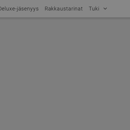
Deluxe-jäsenyys
Rakkaustarinat
Tuki