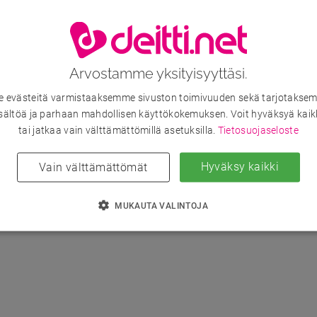
Arvostamme yksityisyyttäsi.
evästeitä varmistaaksemme sivuston toimivuuden sekä tarjotaksem
sältöä ja parhaan mahdollisen käyttökokemuksen. Voit hyväksyä kaik
tai jatkaa vain välttämättömillä asetuksilla.
Tietosuojaseloste
Hyväksy kaikki
Vain välttämättömät
MUKAUTA VALINTOJA