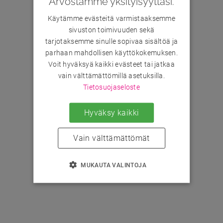
Arvostamme yksityisyyttäsi.
Käytämme evästeitä varmistaaksemme
sivuston toimivuuden sekä
tarjotaksemme sinulle sopivaa sisältöä ja
parhaan mahdollisen käyttökokemuksen.
Voit hyväksyä kaikki evästeet tai jatkaa
vain välttämättömillä asetuksilla.
Tietosuojaseloste
Hyväksy kaikki
Vain välttämättömät
MUKAUTA VALINTOJA