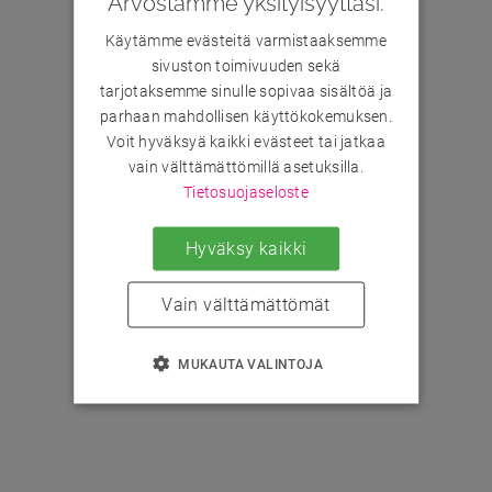
Arvostamme yksityisyyttäsi.
Käytämme evästeitä varmistaaksemme
sivuston toimivuuden sekä
tarjotaksemme sinulle sopivaa sisältöä ja
parhaan mahdollisen käyttökokemuksen.
Voit hyväksyä kaikki evästeet tai jatkaa
vain välttämättömillä asetuksilla.
Tietosuojaseloste
Hyväksy kaikki
Vain välttämättömät
MUKAUTA VALINTOJA