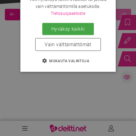
vain välttämättömillä asetuksilla.
Tietosuojaseloste
Hyväksy kaikki
Vain välttämättömät
MUKAUTA VALINTOJA
Valikko
Käyttäj