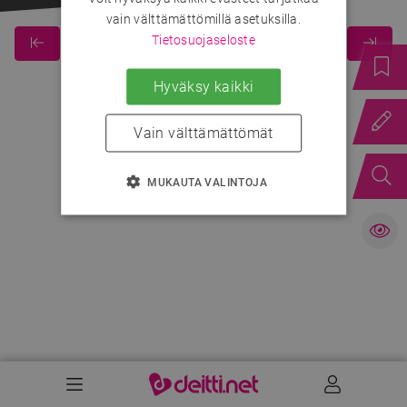
vain välttämättömillä asetuksilla.
Tietosuojaseloste
Hyväksy kaikki
Vain välttämättömät
MUKAUTA VALINTOJA
Valikko
Käyttäj