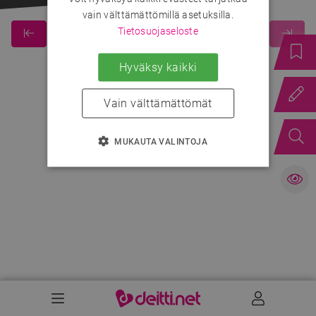
vain välttämättömillä asetuksilla.
Tietosuojaseloste
Hyväksy kaikki
Vain välttämättömät
MUKAUTA VALINTOJA
Valikko
Käyttäj