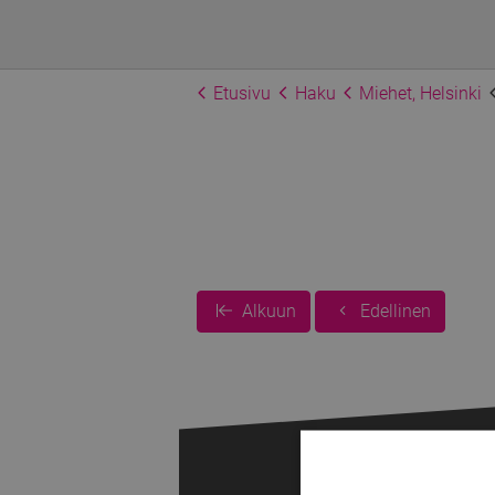
Etusivu
Haku
Miehet, Helsinki
Alkuun
Edellinen