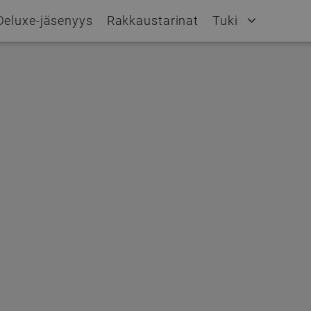
Deluxe-jäsenyys
Rakkaustarinat
Tuki