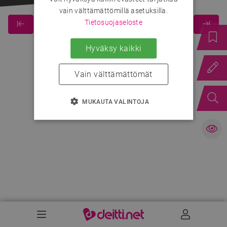
vain välttämättömillä asetuksilla.
Tietosuojaseloste
Hyväksy kaikki
Vain välttämättömät
MUKAUTA VALINTOJA
Valikko
Käyttäj