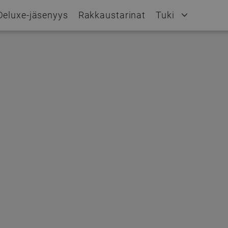
Deluxe-jäsenyys
Rakkaustarinat
Tuki