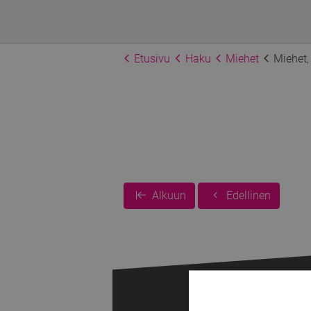
Etusivu
Haku
Miehet
Miehet,
Alkuun
Edellinen