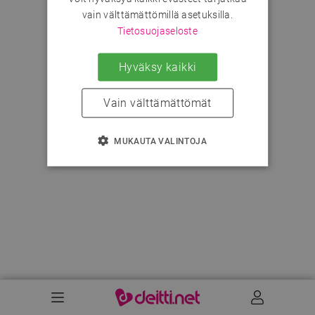
vain välttämättömillä asetuksilla.
Tietosuojaseloste
Hyväksy kaikki
Vain välttämättömät
MUKAUTA VALINTOJA
Valikko
Käyttäj