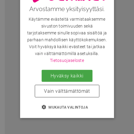
Arvostamme yksityisyyttäsi.
Käytämme evästeitä varmistaaksemme
sivuston toimivuuden sekä
tarjotaksemme sinulle sopivaa sisältöä ja
parhaan mahdollisen käyttökokemuksen.
Voit hyväksyä kaikki evästeet tai jatkaa
vain välttämättömillä asetuksilla.
Tietosuojaseloste
Hyväksy kaikki
Vain välttämättömät
MUKAUTA VALINTOJA