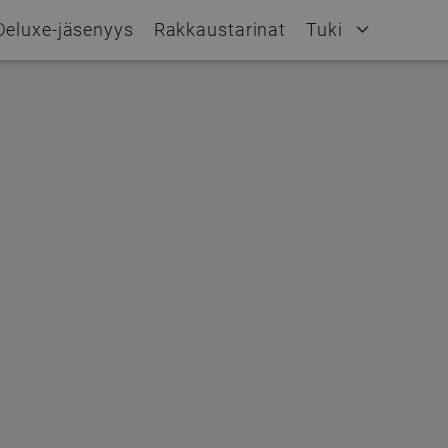
Deluxe-jäsenyys
Rakkaustarinat
Tuki