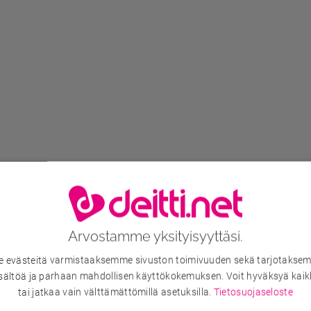
Arvostamme yksityisyyttäsi.
evästeitä varmistaaksemme sivuston toimivuuden sekä tarjotaksem
sältöä ja parhaan mahdollisen käyttökokemuksen. Voit hyväksyä kaik
tai jatkaa vain välttämättömillä asetuksilla.
Tietosuojaseloste