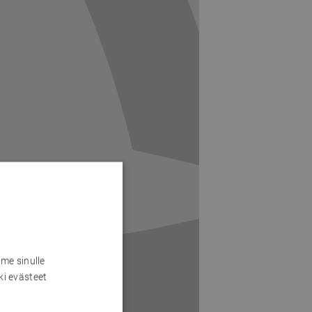
me sinulle
ki evästeet