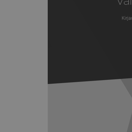
Vai
Kirja