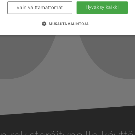
Hyväksy kaikki
Vain välttämättömät
MUKAUTA VALINTOJA