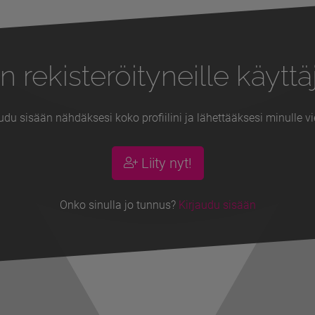
n rekisteröityneille käyttäj
udu sisään nähdäksesi koko profiilini ja lähettääksesi minulle vi
Liity nyt!
Onko sinulla jo tunnus?
Kirjaudu sisään