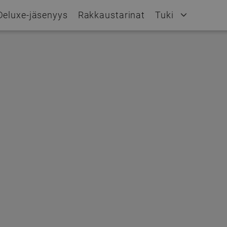
Deluxe-jäsenyys
Rakkaustarinat
Tuki