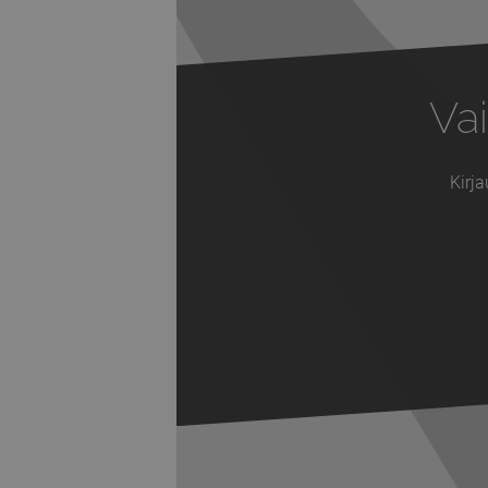
Vai
Kirja