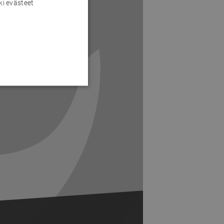
ki evästeet
Next