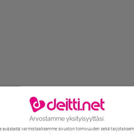
Arvostamme yksityisyyttäsi.
evästeitä varmistaaksemme sivuston toimivuuden sekä tarjotaksem