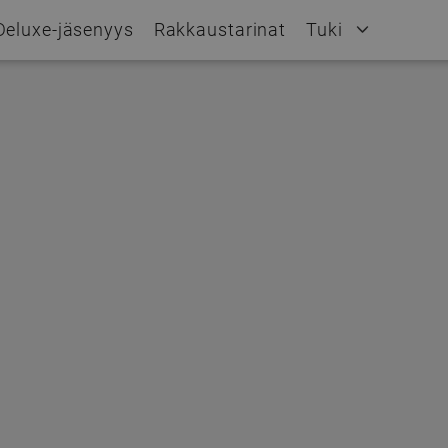
Deluxe-jäsenyys
Rakkaustarinat
Tuki