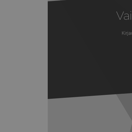
Vai
Kirja