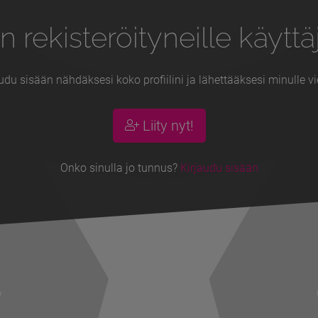
n rekisteröityneille käyttäj
udu sisään nähdäksesi koko profiilini ja lähettääksesi minulle vi
Liity nyt!
Onko sinulla jo tunnus?
Kirjaudu sisään