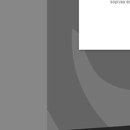
sopivaa si
Previous