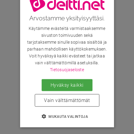
Arvostamme yksityisyyttäsi.
Käytämme evästeitä varmistaaksemme
sivuston toimivuuden sekä
tarjotaksemme sinulle sopivaa sisältöä ja
parhaan mahdollisen käyttökokemuksen.
Voit hyväksyä kaikki evästeet tai jatkaa
vain välttämättömillä asetuksilla.
Tietosuojaseloste
Hyväksy kaikki
Vain välttämättömät
MUKAUTA VALINTOJA