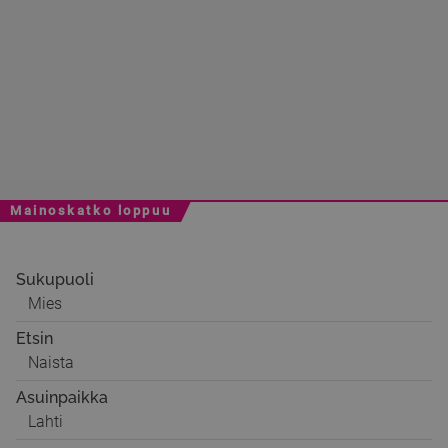
Mainoskatko loppuu
Sukupuoli
Mies
Etsin
Naista
Asuinpaikka
Lahti