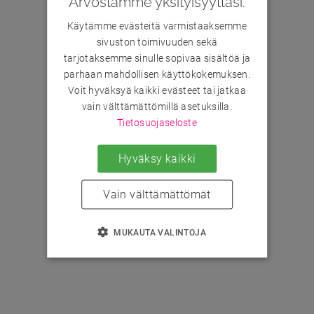
Arvostamme yksityisyyttäsi.
Käytämme evästeitä varmistaaksemme
sivuston toimivuuden sekä
tarjotaksemme sinulle sopivaa sisältöä ja
parhaan mahdollisen käyttökokemuksen.
Voit hyväksyä kaikki evästeet tai jatkaa
vain välttämättömillä asetuksilla.
Tietosuojaseloste
Hyväksy kaikki
Vain välttämättömät
MUKAUTA VALINTOJA