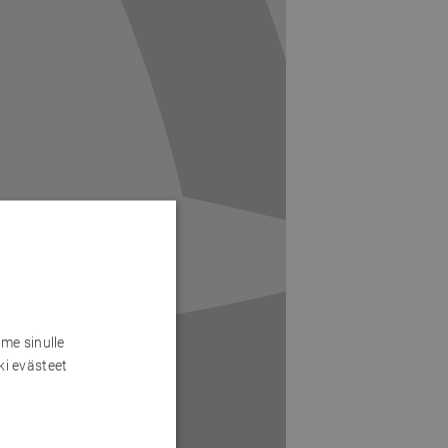
me sinulle
ki evästeet