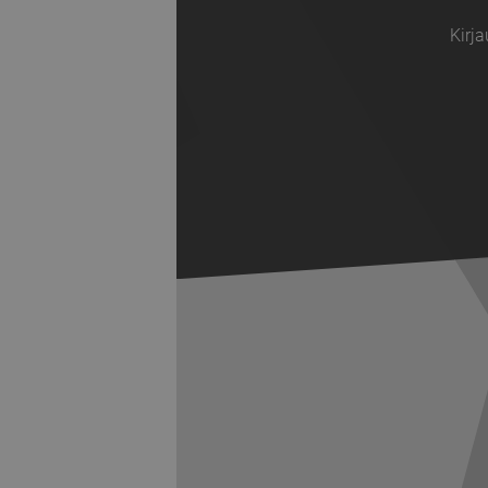
Kirja