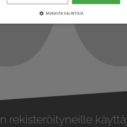
MUKAUTA VALINTOJA
n rekisteröityneille käyttäj