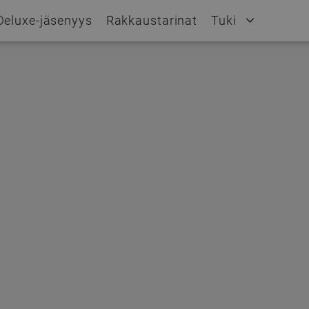
Deluxe-jäsenyys
Rakkaustarinat
Tuki