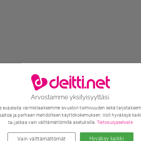
Arvostamme yksityisyyttäsi.
evästeitä varmistaaksemme sivuston toimivuuden sekä tarjotaksem
sältöä ja parhaan mahdollisen käyttökokemuksen. Voit hyväksyä kaik
tai jatkaa vain välttämättömillä asetuksilla.
Tietosuojaseloste
Hyväksy kaikki
Vain välttämättömät