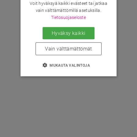
Voit hyväksyä kaikki evästeet tai jatkaa
vain välttämättömillä asetuksilla.
Tietosuojaseloste
Hyväksy kaikki
Vain välttämättömät
MUKAUTA VALINTOJA