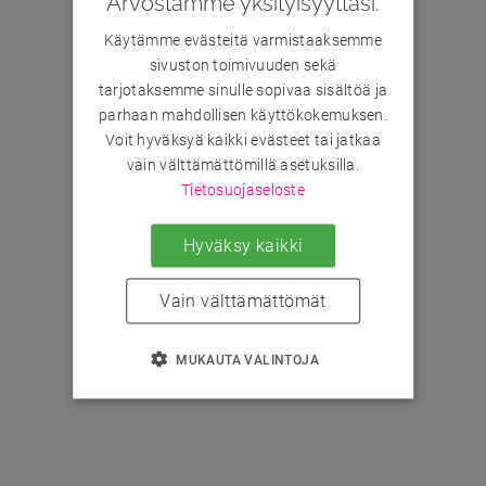
Arvostamme yksityisyyttäsi.
Käytämme evästeitä varmistaaksemme
sivuston toimivuuden sekä
tarjotaksemme sinulle sopivaa sisältöä ja
parhaan mahdollisen käyttökokemuksen.
Voit hyväksyä kaikki evästeet tai jatkaa
vain välttämättömillä asetuksilla.
Tietosuojaseloste
Hyväksy kaikki
Vain välttämättömät
MUKAUTA VALINTOJA