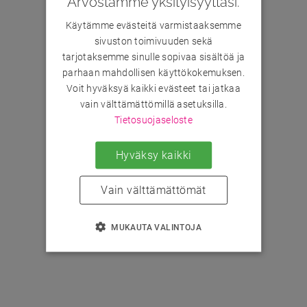
Arvostamme yksityisyyttäsi.
Käytämme evästeitä varmistaaksemme
sivuston toimivuuden sekä
tarjotaksemme sinulle sopivaa sisältöä ja
parhaan mahdollisen käyttökokemuksen.
Voit hyväksyä kaikki evästeet tai jatkaa
vain välttämättömillä asetuksilla.
Tietosuojaseloste
Hyväksy kaikki
Vain välttämättömät
MUKAUTA VALINTOJA