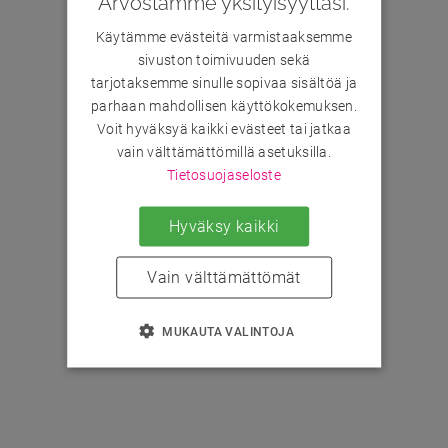
Arvostamme yksityisyyttäsi.
Käytämme evästeitä varmistaaksemme
sivuston toimivuuden sekä
tarjotaksemme sinulle sopivaa sisältöä ja
parhaan mahdollisen käyttökokemuksen.
Voit hyväksyä kaikki evästeet tai jatkaa
vain välttämättömillä asetuksilla.
Tietosuojaseloste
Hyväksy kaikki
Vain välttämättömät
MUKAUTA VALINTOJA