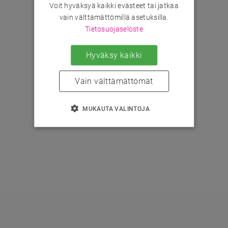
Voit hyväksyä kaikki evästeet tai jatkaa
vain välttämättömillä asetuksilla.
Tietosuojaseloste
Hyväksy kaikki
Vain välttämättömät
MUKAUTA VALINTOJA