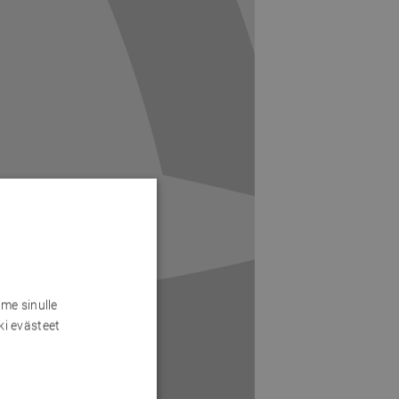
me sinulle
ki evästeet