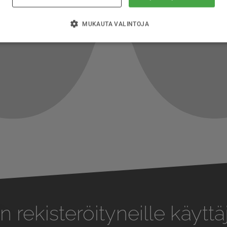
MUKAUTA VALINTOJA
n rekisteröityneille käyttäj