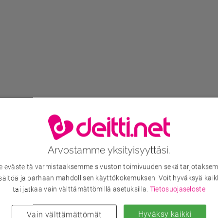
Arvostamme yksityisyyttäsi.
evästeitä varmistaaksemme sivuston toimivuuden sekä tarjotaksem
sältöä ja parhaan mahdollisen käyttökokemuksen. Voit hyväksyä kaik
tai jatkaa vain välttämättömillä asetuksilla.
Tietosuojaseloste
Hyväksy kaikki
Vain välttämättömät