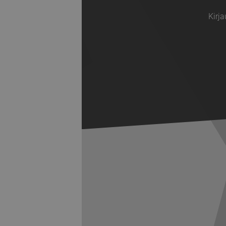
Kirja