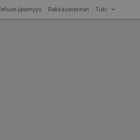
Deluxe-jäsenyys
Rakkaustarinat
Tuki