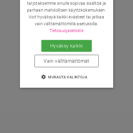
tarjotaksemme sinulle sopivaa sisältöä ja
parhaan mahdollisen käyttökokemuksen.
Voit hyväksyä kaikki evästeet tai jatkaa
vain välttämättömillä asetuksilla.
Tietosuojaseloste
Hyväksy kaikki
Vain välttämättömät
MUKAUTA VALINTOJA