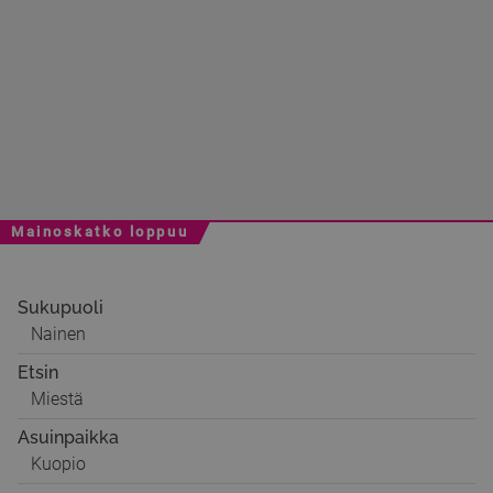
Mainoskatko loppuu
Sukupuoli
Nainen
Etsin
Miestä
Asuinpaikka
Kuopio