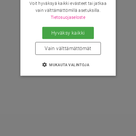
Voit hyväksyä kaikki evästeet tai jatkaa
vain välttämättömillä asetuksilla.
Tietosuojaseloste
Hyväksy kaikki
Vain välttämättömät
MUKAUTA VALINTOJA