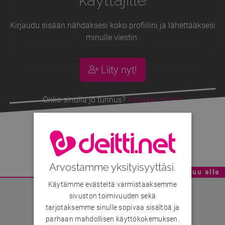
Kirjaudu sisään nähdäksesi koko profiilini ja lähettääksesi
minulle viestin.
Liity nyt!
Onko sinulla jo tunnus?
Kirjaudu sisään
Pamellaxx
, 20v
Arvostamme yksityisyyttäsi.
Mainoskatko - Sisältö jatkuu alla
Käytämme evästeitä varmistaaksemme
sivuston toimivuuden sekä
tarjotaksemme sinulle sopivaa sisältöä ja
parhaan mahdollisen käyttökokemuksen.