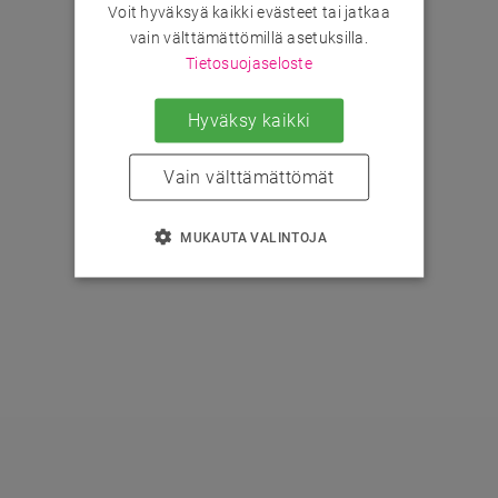
Voit hyväksyä kaikki evästeet tai jatkaa
vain välttämättömillä asetuksilla.
Tietosuojaseloste
Hyväksy kaikki
Vain välttämättömät
MUKAUTA VALINTOJA