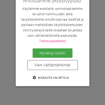
Arvostamme yksityisyyttäsi.
Käytämme evästeitä varmistaaksemme
sivuston toimivuuden sekä
tarjotaksemme sinulle sopivaa sisältöä ja
parhaan mahdollisen käyttökokemuksen.
Voit hyväksyä kaikki evästeet tai jatkaa
vain välttämättömillä asetuksilla.
Tietosuojaseloste
Hyväksy kaikki
Vain välttämättömät
MUKAUTA VALINTOJA