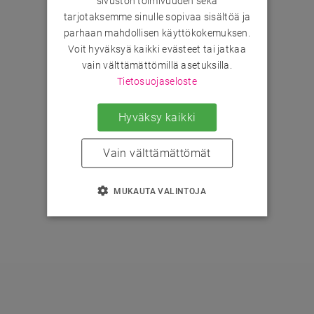
sivuston toimivuuden sekä
tarjotaksemme sinulle sopivaa sisältöä ja
parhaan mahdollisen käyttökokemuksen.
Voit hyväksyä kaikki evästeet tai jatkaa
vain välttämättömillä asetuksilla.
Tietosuojaseloste
Hyväksy kaikki
Vain välttämättömät
MUKAUTA VALINTOJA