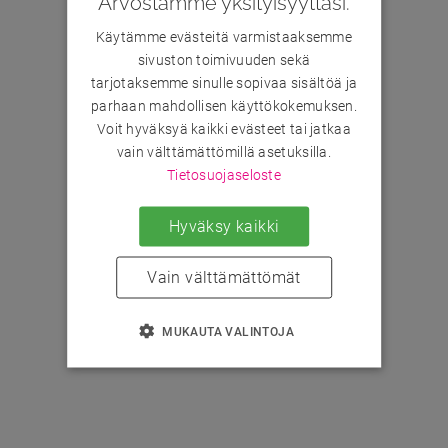
Arvostamme yksityisyyttäsi.
Käytämme evästeitä varmistaaksemme
sivuston toimivuuden sekä
tarjotaksemme sinulle sopivaa sisältöä ja
parhaan mahdollisen käyttökokemuksen.
Voit hyväksyä kaikki evästeet tai jatkaa
vain välttämättömillä asetuksilla.
Tietosuojaseloste
Hyväksy kaikki
Vain välttämättömät
MUKAUTA VALINTOJA