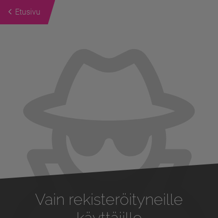
Etusivu
Previous
Next
Vain rekisteröityneille
käyttäjille