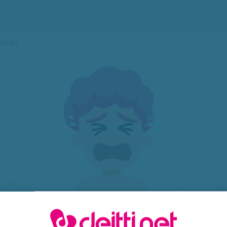
ivinen