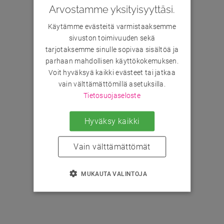
Arvostamme yksityisyyttäsi.
Käytämme evästeitä varmistaaksemme
sivuston toimivuuden sekä
tarjotaksemme sinulle sopivaa sisältöä ja
parhaan mahdollisen käyttökokemuksen.
Voit hyväksyä kaikki evästeet tai jatkaa
vain välttämättömillä asetuksilla.
Tietosuojaseloste
Hyväksy kaikki
Vain välttämättömät
MUKAUTA VALINTOJA