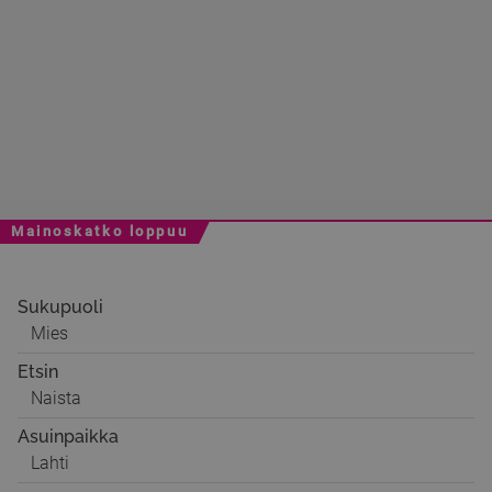
Mainoskatko loppuu
Sukupuoli
Mies
Etsin
Naista
Asuinpaikka
Lahti