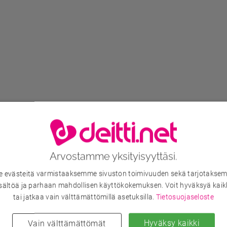
Arvostamme yksityisyyttäsi.
evästeitä varmistaaksemme sivuston toimivuuden sekä tarjotaksem
sältöä ja parhaan mahdollisen käyttökokemuksen. Voit hyväksyä kaik
tai jatkaa vain välttämättömillä asetuksilla.
Tietosuojaseloste
Hyväksy kaikki
Vain välttämättömät