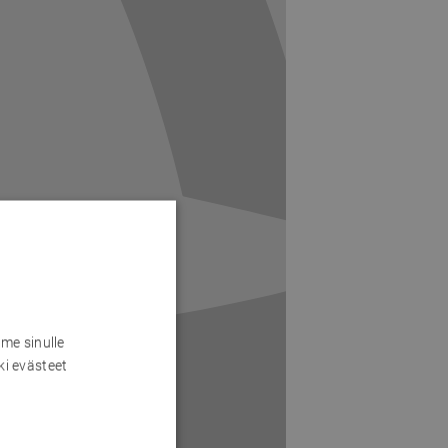
me sinulle
ki evästeet