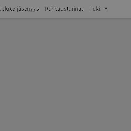
Deluxe-jäsenyys
Rakkaustarinat
Tuki