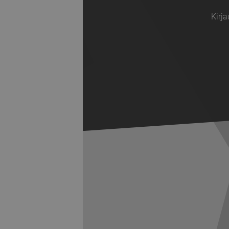
Kirja