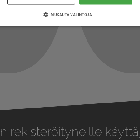
MUKAUTA VALINTOJA
n rekisteröityneille käyttäj