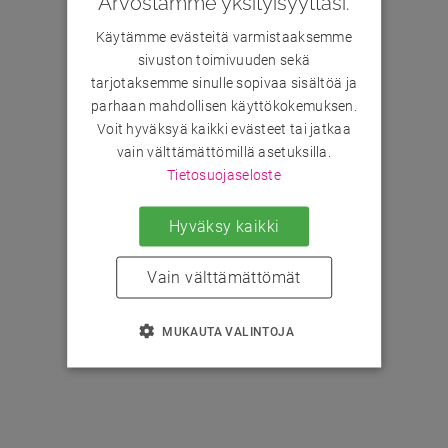
Arvostamme yksityisyyttäsi.
Käytämme evästeitä varmistaaksemme
sivuston toimivuuden sekä
tarjotaksemme sinulle sopivaa sisältöä ja
parhaan mahdollisen käyttökokemuksen.
Voit hyväksyä kaikki evästeet tai jatkaa
vain välttämättömillä asetuksilla.
Tietosuojaseloste
Hyväksy kaikki
Vain välttämättömät
MUKAUTA VALINTOJA