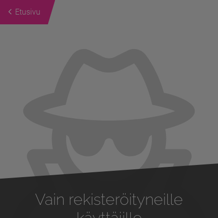
Etusivu
Previous
Next
Vain rekisteröityneille
käyttäjille