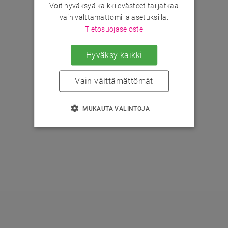
Voit hyväksyä kaikki evästeet tai jatkaa
vain välttämättömillä asetuksilla.
Tietosuojaseloste
Hyväksy kaikki
Vain välttämättömät
MUKAUTA VALINTOJA