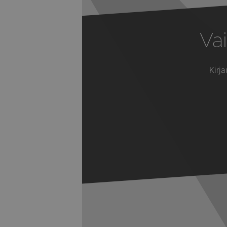
Vai
Kirja