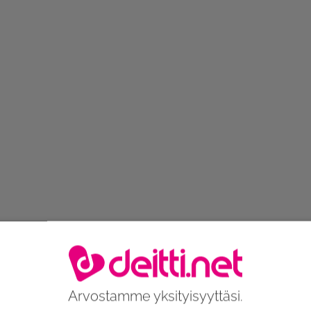
Arvostamme yksityisyyttäsi.