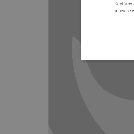
Käytämme 
sopivaa si
Previous