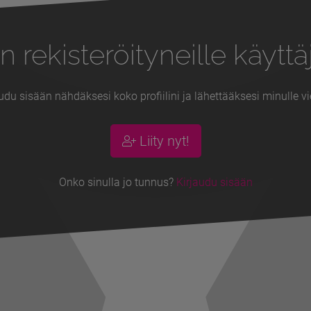
n rekisteröityneille käyttäj
udu sisään nähdäksesi koko profiilini ja lähettääksesi minulle vi
Liity nyt!
Onko sinulla jo tunnus?
Kirjaudu sisään