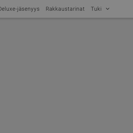
Deluxe-jäsenyys
Rakkaustarinat
Tuki