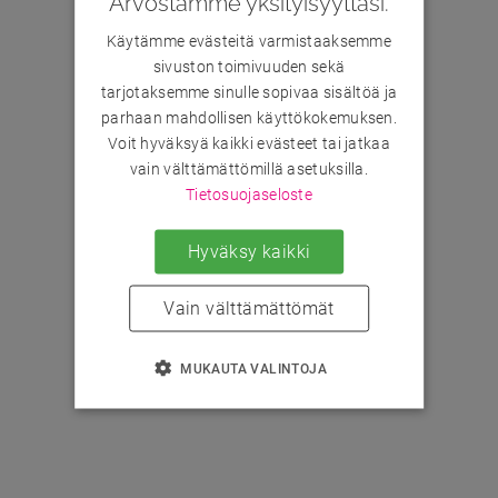
Arvostamme yksityisyyttäsi.
Käytämme evästeitä varmistaaksemme
sivuston toimivuuden sekä
tarjotaksemme sinulle sopivaa sisältöä ja
parhaan mahdollisen käyttökokemuksen.
Voit hyväksyä kaikki evästeet tai jatkaa
vain välttämättömillä asetuksilla.
Tietosuojaseloste
Hyväksy kaikki
Vain välttämättömät
MUKAUTA VALINTOJA