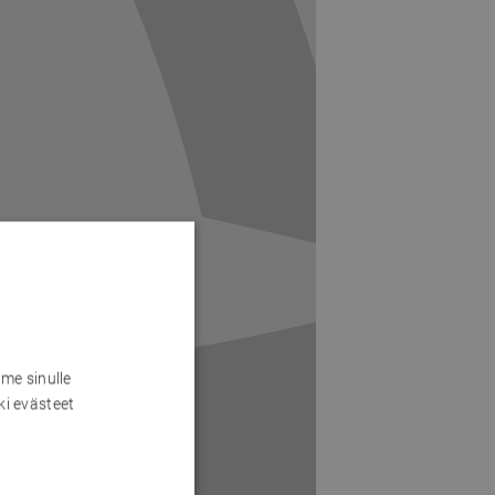
me sinulle
ki evästeet