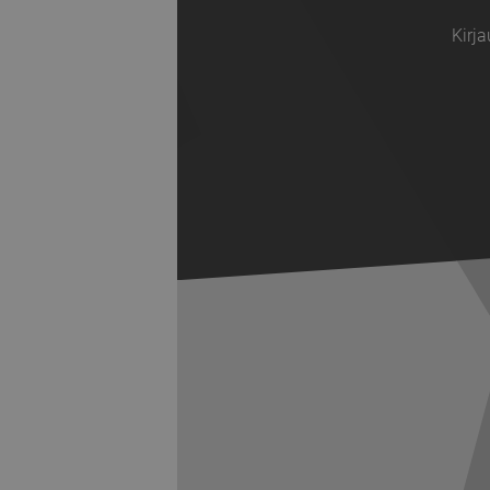
Kirja