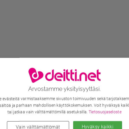
Arvostamme yksityisyyttäsi.
evästeitä varmistaaksemme sivuston toimivuuden sekä tarjotaksem
sältöä ja parhaan mahdollisen käyttökokemuksen. Voit hyväksyä kaik
tai jatkaa vain välttämättömillä asetuksilla.
Tietosuojaseloste
Hyväksy kaikki
Vain välttämättömät