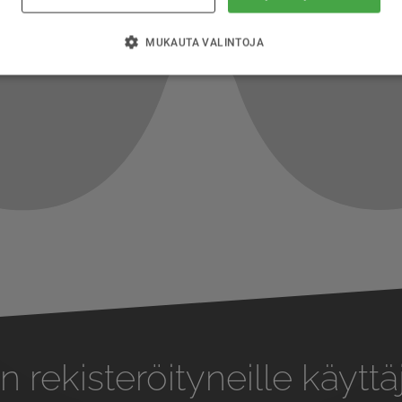
MUKAUTA VALINTOJA
n rekisteröityneille käyttäj