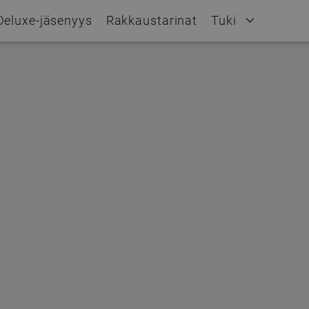
Deluxe-jäsenyys
Rakkaustarinat
Tuki