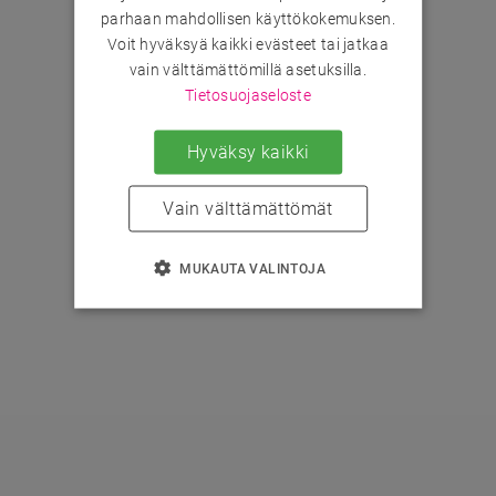
parhaan mahdollisen käyttökokemuksen.
Voit hyväksyä kaikki evästeet tai jatkaa
vain välttämättömillä asetuksilla.
Tietosuojaseloste
Hyväksy kaikki
Vain välttämättömät
MUKAUTA VALINTOJA