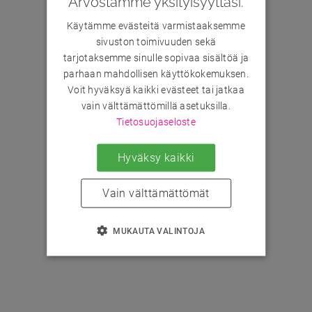
Arvostamme yksityisyyttäsi.
Käytämme evästeitä varmistaaksemme
sivuston toimivuuden sekä
tarjotaksemme sinulle sopivaa sisältöä ja
parhaan mahdollisen käyttökokemuksen.
Voit hyväksyä kaikki evästeet tai jatkaa
vain välttämättömillä asetuksilla.
Tietosuojaseloste
Hyväksy kaikki
Vain välttämättömät
MUKAUTA VALINTOJA