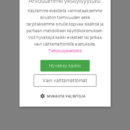
Arvostamme yksityisyyttäsi.
Käytämme evästeitä varmistaaksemme
sivuston toimivuuden sekä
tarjotaksemme sinulle sopivaa sisältöä ja
parhaan mahdollisen käyttökokemuksen.
Voit hyväksyä kaikki evästeet tai jatkaa
vain välttämättömillä asetuksilla.
Tietosuojaseloste
Hyväksy kaikki
Vain välttämättömät
MUKAUTA VALINTOJA