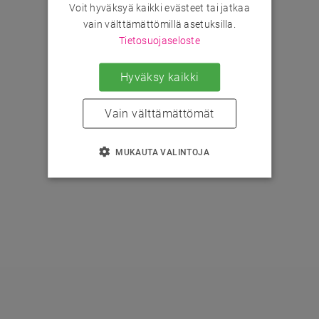
Voit hyväksyä kaikki evästeet tai jatkaa
vain välttämättömillä asetuksilla.
Tietosuojaseloste
Hyväksy kaikki
Vain välttämättömät
MUKAUTA VALINTOJA