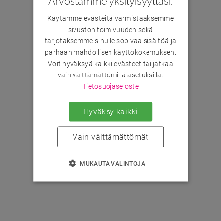
Arvostamme yksityisyyttäsi.
Käytämme evästeitä varmistaaksemme
sivuston toimivuuden sekä
tarjotaksemme sinulle sopivaa sisältöä ja
parhaan mahdollisen käyttökokemuksen.
Voit hyväksyä kaikki evästeet tai jatkaa
vain välttämättömillä asetuksilla.
Tietosuojaseloste
Hyväksy kaikki
Vain välttämättömät
MUKAUTA VALINTOJA