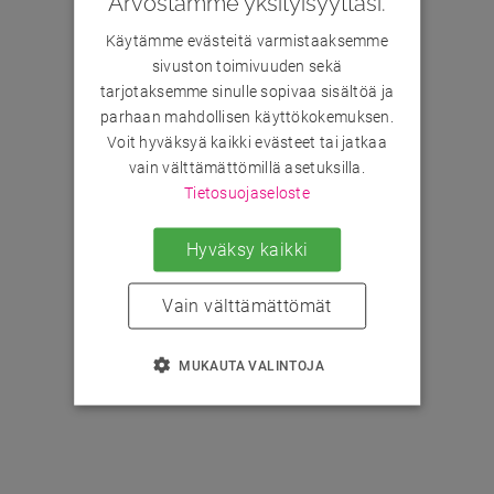
Arvostamme yksityisyyttäsi.
Käytämme evästeitä varmistaaksemme
sivuston toimivuuden sekä
tarjotaksemme sinulle sopivaa sisältöä ja
parhaan mahdollisen käyttökokemuksen.
Voit hyväksyä kaikki evästeet tai jatkaa
vain välttämättömillä asetuksilla.
Tietosuojaseloste
Hyväksy kaikki
Vain välttämättömät
MUKAUTA VALINTOJA