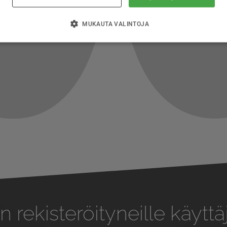
MUKAUTA VALINTOJA
n rekisteröityneille käyttäj