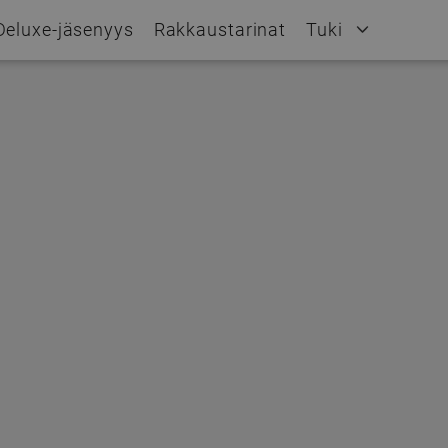
Deluxe-jäsenyys
Rakkaustarinat
Tuki