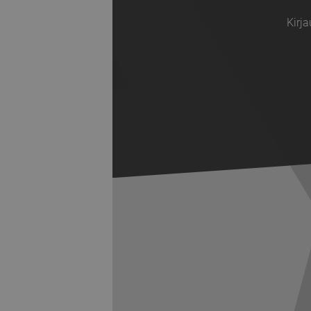
Kirja