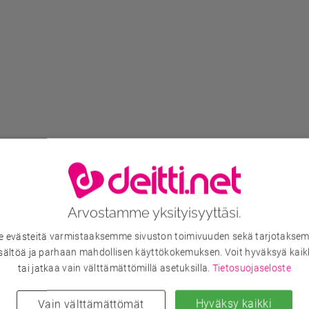
Arvostamme yksityisyyttäsi.
evästeitä varmistaaksemme sivuston toimivuuden sekä tarjotaksem
sältöä ja parhaan mahdollisen käyttökokemuksen. Voit hyväksyä kaik
tai jatkaa vain välttämättömillä asetuksilla.
Tietosuojaseloste
Hyväksy kaikki
Vain välttämättömät