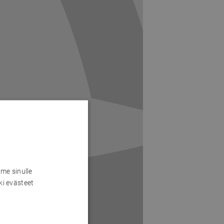
me sinulle
ki evästeet