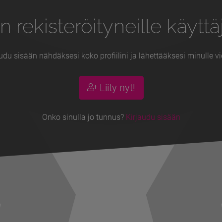
n rekisteröityneille käyttäj
udu sisään nähdäksesi koko profiilini ja lähettääksesi minulle vi
Liity nyt!
Onko sinulla jo tunnus?
Kirjaudu sisään