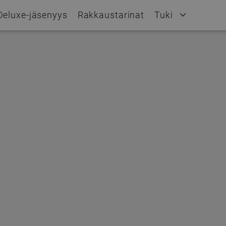
Deluxe-jäsenyys
Rakkaustarinat
Tuki