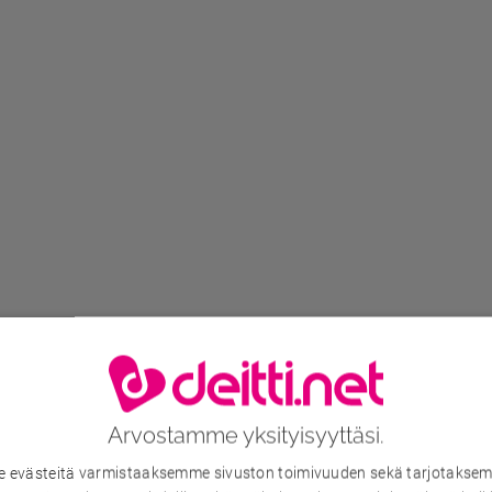
Arvostamme yksityisyyttäsi.
evästeitä varmistaaksemme sivuston toimivuuden sekä tarjotaksem