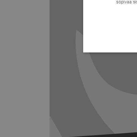
sopivaa si
Previous