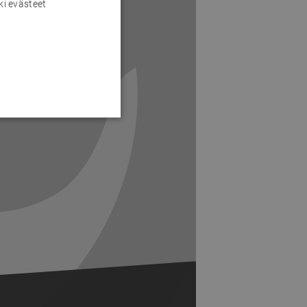
ki evästeet
Next