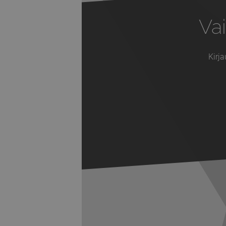
Vai
Kirja